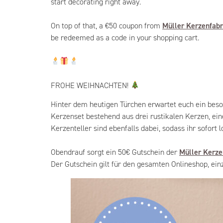
start decorating right away.
On top of that, a €50 coupon from
Müller Kerzenfab
be redeemed as a code in your shopping cart.
FROHE WEIHNACHTEN!
Hinter dem heutigen Türchen erwartet euch ein beso
Kerzenset bestehend aus drei rustikalen Kerzen, e
Kerzenteller sind ebenfalls dabei, sodass ihr sofort 
Obendrauf sorgt ein
50€ Gutschein der
Müller Kerz
Der Gutschein gilt für den gesamten Onlineshop, ei