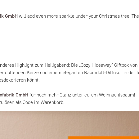
rik GmbH
will add even more sparkle under your Christmas tree! The 
nderes Highlight zum Heiligabend: Die „Cozy Hideaway“ Giftbox von
iner duftenden Kerze und einem eleganten
Raumduft-Diffusor
in der f
losdekorieren könnt.
enfabrik GmbH
für noch mehr Glanz unter eurem Weihnachtsbaum!
nzulösen als Code im Warenkorb.