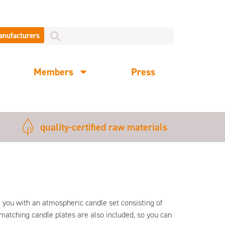
manufacturers
Members
Press
quality-certified raw materials
l you with an atmospheric candle set consisting of
 matching candle plates are also included, so you can