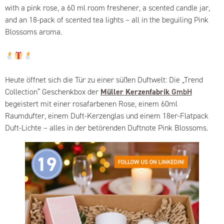
with a pink rose, a 60 ml room freshener, a scented candle jar,
and an 18-pack of scented tea lights – all in the beguiling Pink
Blossoms aroma.
Heute öffnet sich die Tür zu einer süßen Duftwelt: Die „Trend
Collection“ Geschenkbox der
Müller Kerzenfabrik
GmbH
begeistert mit einer rosafarbenen Rose, einem 60ml
Raumdufter, einem Duft-Kerzenglas und einem 18er-Flatpack
Duft-Lichte – alles in der betörenden Duftnote
Pink Blossoms
.