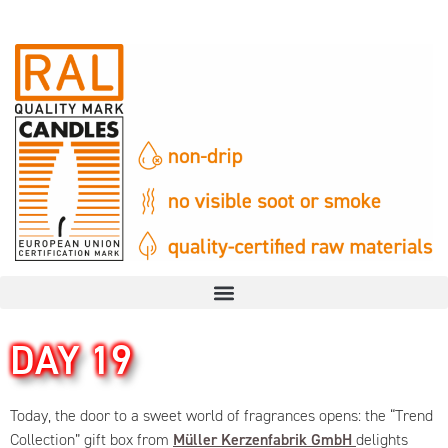
DAY 19
Today, the door to a sweet world of fragrances opens: the “Trend
Collection” gift box from
Müller Kerzenfabrik GmbH
delights