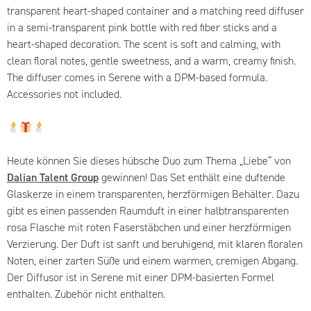
transparent heart-shaped container and a matching reed diffuser
in a semi-transparent pink bottle with red fiber sticks and a
heart-shaped decoration. The scent is soft and calming, with
clean floral notes, gentle sweetness, and a warm, creamy finish.
The diffuser comes in Serene with a DPM-based formula.
Accessories not included.
Heute können Sie dieses hübsche Duo zum Thema „Liebe“ von
Dalian Talent Group
gewinnen! Das Set enthält eine duftende
Glaskerze in einem transparenten, herzförmigen Behälter. Dazu
gibt es einen passenden Raumduft in einer halbtransparenten
rosa Flasche mit roten Faserstäbchen und einer herzförmigen
Verzierung. Der Duft ist sanft und beruhigend, mit klaren floralen
Noten, einer zarten Süße und einem warmen, cremigen Abgang.
Der Diffusor ist in Serene mit einer DPM-basierten Formel
enthalten. Zubehör nicht enthalten.