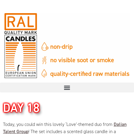
DAY 18
Today, you could win this lovely ‘Love’-themed duo from
Dalian
Talent Group
! The set includes a scented glass candle in a